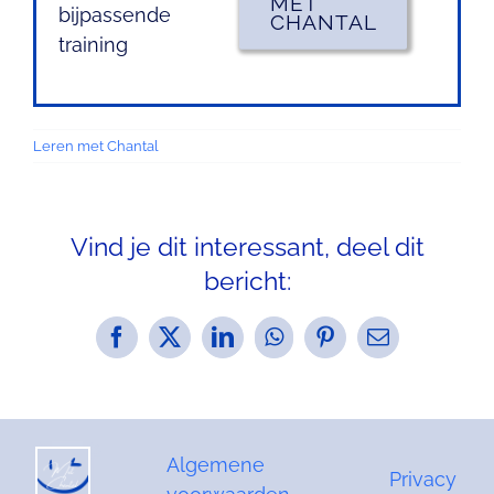
MET
bijpassende
CHANTAL
training
Leren met Chantal
Vind je dit interessant, deel dit
bericht:
Facebook
X
LinkedIn
WhatsApp
Pinterest
E-
mail
Algemene
Privacy