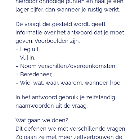
hierdoor onnodige punten en haal je een
lager cijfer, dan wanneer je rustig werkt.
De vraagt die gesteld wordt, geeft
informatie over het antwoord dat je moet
geven. Voorbeelden zijn:
– Leg uit,
– Vul in,
– Noem verschillen/overeenkomsten,
– Beredeneer,
– Wie, wat, waar, waarom, wanneer, hoe.
In het antwoord gebruik je zelfstandig
naamwoorden uit de vraag.
Wat gaan we doen?
Dit oefenen we met verschillende vragen!
Zo gaan ze met meer zelfvertrouwen de