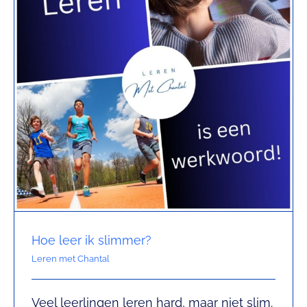
Hoe leer ik slimmer?
Leren met Chantal
Veel leerlingen leren hard, maar niet slim.