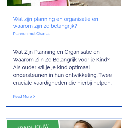
Wat zijn planning en organisatie en
waarom zijn ze belangrijk?
Plannen met Chantal
Wat Zijn Planning en Organisatie en
Train je Brein: executieve
Waarom Zijn Ze Belangrijk voor je Kind?
Als ouder wil je je kind optimaal
functies
ondersteunen in hun ontwikkeling. Twee
Leren met Chantal
cruciale vaardigheden die hierbij helpen,
Read More