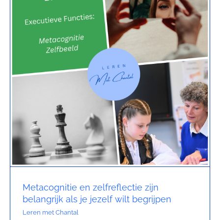
Contact
Metacognitie en zelfreflectie zijn
belangrijk als je jezelf wilt begrijpen
Leren met Chantal