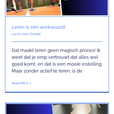
Leren is een werkwoord!
Leren met Chantal
Dat maakt leren geen magisch proces! Ik
Van Strijd naar Zelfstandigheid
weet dat je erop vertrouwt dat alles wel
Leren met Chantal
goed komt, en dat is een mooie instelling.
Maar zonder actief te leren, is de
Read More