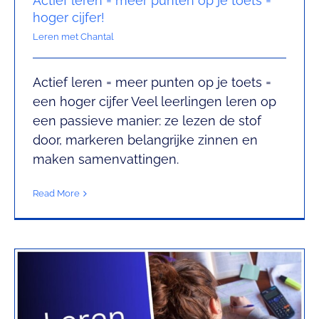
Actief leren = meer punten op je toets =
hoger cijfer!
Leren met Chantal
Actief leren = meer punten op je toets =
een hoger cijfer Veel leerlingen leren op
Hoe leer ik slimmer?
een passieve manier: ze lezen de stof
Leren met Chantal
door, markeren belangrijke zinnen en
maken samenvattingen.
Read More