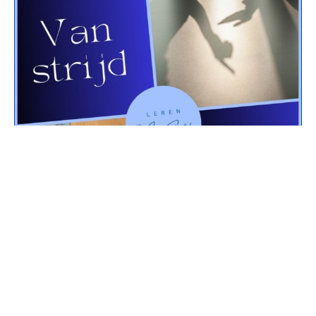
Van Strijd naar Zelfstandigheid
Leren met Chantal