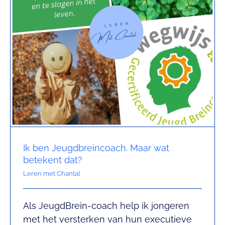
Ik ben Jeugdbreincoach. Maar wat
betekent dat?
Leren met Chantal
Als JeugdBrein-coach help ik jongeren
Een papieren agenda:
met het versterken van hun executieve