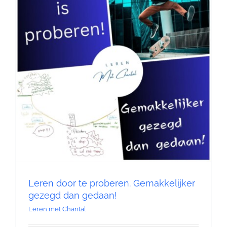
Contact
Leren door te proberen. Gemakkelijker
gezegd dan gedaan!
Leren met Chantal