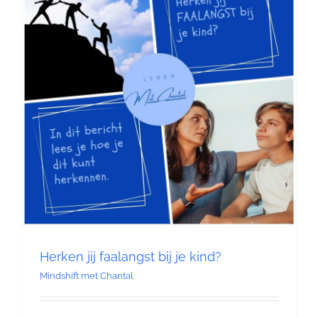
Contact
Herken jij faalangst bij je kind?
Mindshift met Chantal