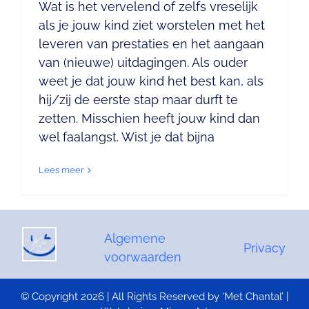
Wat is het vervelend of zelfs vreselijk
als je jouw kind ziet worstelen met het
leveren van prestaties en het aangaan
van (nieuwe) uitdagingen. Als ouder
weet je dat jouw kind het best kan, als
hij/zij de eerste stap maar durft te
zetten. Misschien heeft jouw kind dan
wel faalangst. Wist je dat bijna
Lees meer
Algemene
Privacy
voorwaarden
© Copyright 2026 | All Rights Reserved by ‘Met Chantal’ |