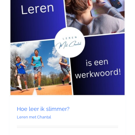
Contact
Hoe leer ik slimmer?
Leren met Chantal