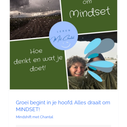
Contact
Groei begint in je hoofd. Alles draait om
MINDSET!
Mindshift met Chantal